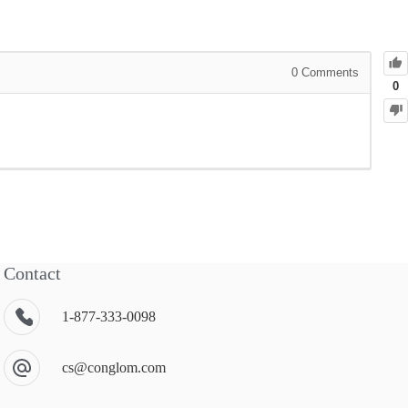
0
Comments
0
Contact
1-877-333-0098
cs@conglom.com