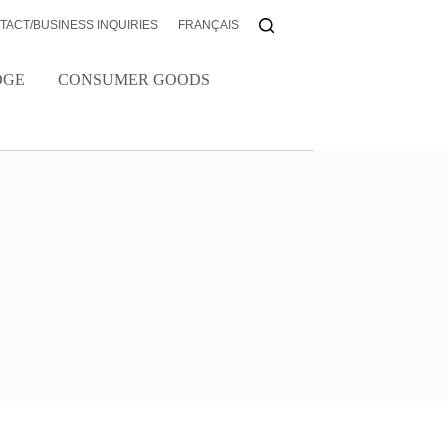
TACT/BUSINESS INQUIRIES
FRANÇAIS
DGE
CONSUMER GOODS