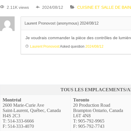
2.11K views
2024/08/12
CUISINE ET SALLE DE BAIN
Laurent Pronovost (anonymous)
2024/08/12
Je voudrais commander la pièce des contrôles de lumière
Laurent Pronovost
Asked question
2024/08/12
TOUS LES EMPLACEMENTS/A
Montréal
Toronto
2600 Marie-Curie Ave
20 Production Road
Saint-Laurent, Québec, Canada
Brampton Ontario, Canada
H4S 2C3
L6T 4N8
T: 514-333-6666
T: 905-792-9965
F: 514-333-4070
F: 905-792-7743