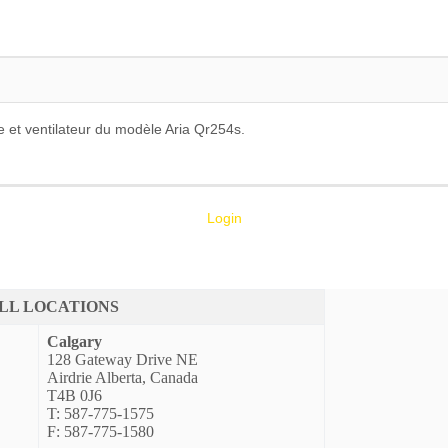
 et ventilateur du modèle Aria Qr254s.
Login
LL LOCATIONS
Calgary
128 Gateway Drive NE
Airdrie Alberta, Canada
T4B 0J6
T: 587-775-1575
F: 587-775-1580