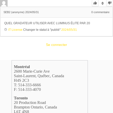
0
SEB2 (anonyme)
2024/05/31
0
commentaire
QUEL GRADATEUR UTILISER AVEC LUMINUS ÉLITE PAR 20
IT License
Changer le statut à "publié"
2024/05/31
Se connecter
Montréal
2600 Marie-Curie Ave
Saint-Laurent, Québec, Canada
H4S 2C3
T: 514-333-6666
F: 514-333-4070
Toronto
20 Production Road
Brampton Ontario, Canada
L6T 4N8