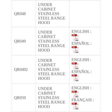
UNDER
CABINET
QR048
STAINLESS
STEEL RANGE
HOOD
ENGLISH :
UNDER
CABINET
QR049
STAINLESS
ESPAÑOL :
STEEL RANGE
HOOD
ENGLISH :
UNDER
CABINET
QR0492
STAINLESS
ESPAÑOL :
STEEL RANGE
HOOD
ENGLISH :
UNDER
CABINET
QR050
STAINLESS
FRANÇAIS :
STEEL RANGE
HOOD