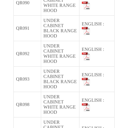
CABINET
QR090
WHITE RANGE
HOOD
UNDER
ENGLISH :
CABINET
QR091
BLACK RANGE
HOOD
UNDER
ENGLISH :
CABINET
QR092
WHITE RANGE
HOOD
UNDER
ENGLISH :
CABINET
QR093
BLACK RANGE
HOOD
UNDER
ENGLISH :
CABINET
QR098
WHITE RANGE
HOOD
UNDER
CABINET