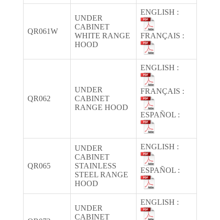
ENGLISH :
UNDER
CABINET
QR061W
WHITE RANGE
FRANÇAIS :
HOOD
ENGLISH :
UNDER
FRANÇAIS :
QR062
CABINET
RANGE HOOD
ESPAÑOL :
ENGLISH :
UNDER
CABINET
QR065
STAINLESS
ESPAÑOL :
STEEL RANGE
HOOD
ENGLISH :
UNDER
CABINET