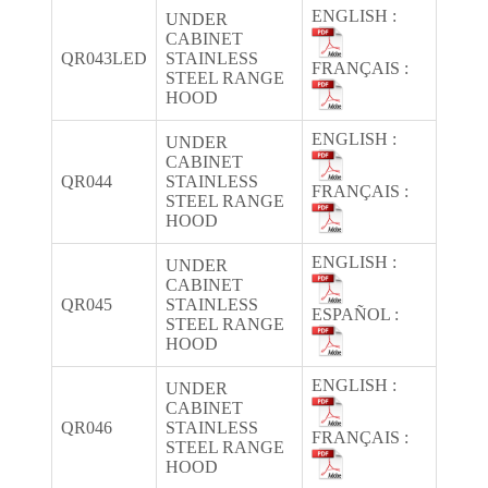
ENGLISH :
UNDER
CABINET
QR043LED
STAINLESS
FRANÇAIS :
STEEL RANGE
HOOD
ENGLISH :
UNDER
CABINET
QR044
STAINLESS
FRANÇAIS :
STEEL RANGE
HOOD
ENGLISH :
UNDER
CABINET
QR045
STAINLESS
ESPAÑOL :
STEEL RANGE
HOOD
ENGLISH :
UNDER
CABINET
QR046
STAINLESS
FRANÇAIS :
STEEL RANGE
HOOD