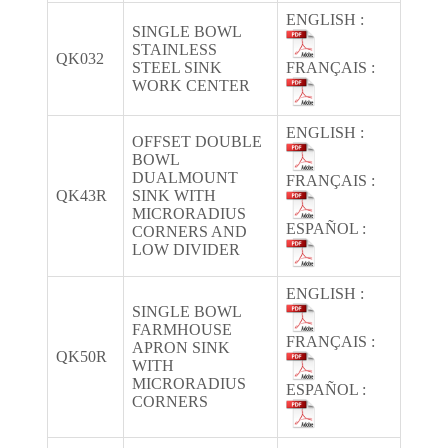
ENGLISH :
SINGLE BOWL
STAINLESS
QK032
STEEL SINK
FRANÇAIS :
WORK CENTER
ENGLISH :
OFFSET DOUBLE
BOWL
DUALMOUNT
FRANÇAIS :
QK43R
SINK WITH
MICRORADIUS
ESPAÑOL :
CORNERS AND
LOW DIVIDER
ENGLISH :
SINGLE BOWL
FARMHOUSE
FRANÇAIS :
APRON SINK
QK50R
WITH
MICRORADIUS
ESPAÑOL :
CORNERS