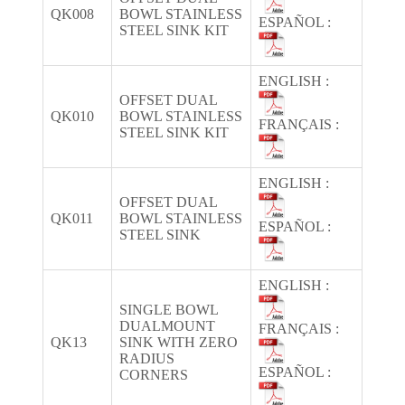
QK008
BOWL STAINLESS
ESPAÑOL :
STEEL SINK KIT
ENGLISH :
OFFSET DUAL
QK010
BOWL STAINLESS
FRANÇAIS :
STEEL SINK KIT
ENGLISH :
OFFSET DUAL
QK011
BOWL STAINLESS
ESPAÑOL :
STEEL SINK
ENGLISH :
SINGLE BOWL
DUALMOUNT
FRANÇAIS :
QK13
SINK WITH ZERO
RADIUS
ESPAÑOL :
CORNERS