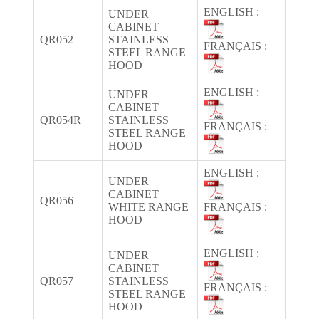
ENGLISH :
UNDER
CABINET
QR052
STAINLESS
FRANÇAIS :
STEEL RANGE
HOOD
ENGLISH :
UNDER
CABINET
QR054R
STAINLESS
FRANÇAIS :
STEEL RANGE
HOOD
ENGLISH :
UNDER
CABINET
QR056
WHITE RANGE
FRANÇAIS :
HOOD
ENGLISH :
UNDER
CABINET
QR057
STAINLESS
FRANÇAIS :
STEEL RANGE
HOOD