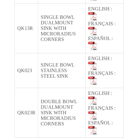
ENGLISH :
SINGLE BOWL
DUALMOUNT
FRANÇAIS :
QK13R
SINK WITH
MICRORADIUS
ESPAÑOL :
CORNERS
ENGLISH :
SINGLE BOWL
QK023
STAINLESS
FRANÇAIS :
STEEL SINK
ENGLISH :
DOUBLE BOWL
DUALMOUNT
FRANÇAIS :
QK023R
SINK WITH
MICRORADIUS
ESPAÑOL :
CORNERS