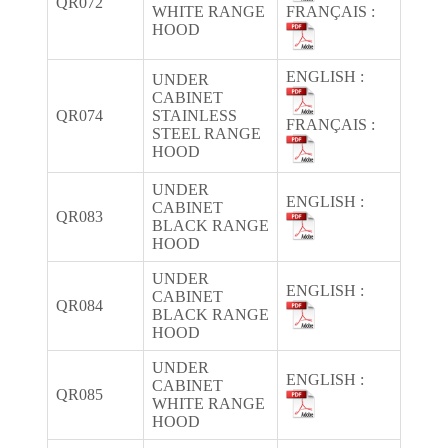
QR072
WHITE RANGE
FRANÇAIS :
HOOD
ENGLISH :
UNDER
CABINET
QR074
STAINLESS
FRANÇAIS :
STEEL RANGE
HOOD
UNDER
ENGLISH :
CABINET
QR083
BLACK RANGE
HOOD
UNDER
ENGLISH :
CABINET
QR084
BLACK RANGE
HOOD
UNDER
ENGLISH :
CABINET
QR085
WHITE RANGE
HOOD