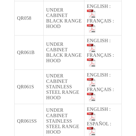
ENGLISH :
UNDER
CABINET
QR058
BLACK RANGE
FRANÇAIS :
HOOD
ENGLISH :
UNDER
CABINET
QR061B
BLACK RANGE
FRANÇAIS :
HOOD
ENGLISH :
UNDER
CABINET
QR061S
STAINLESS
FRANÇAIS :
STEEL RANGE
HOOD
ENGLISH :
UNDER
CABINET
QR061SS
STAINLESS
ESPAÑOL :
STEEL RANGE
HOOD