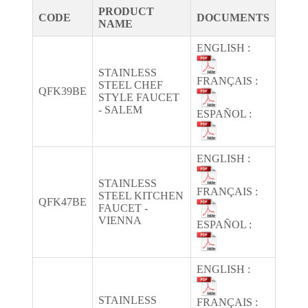
PRODUCT
CODE
DOCUMENTS
NAME
ENGLISH :
STAINLESS
FRANÇAIS :
STEEL CHEF
QFK39BE
STYLE FAUCET
- SALEM
ESPAÑOL :
ENGLISH :
STAINLESS
FRANÇAIS :
STEEL KITCHEN
QFK47BE
FAUCET -
VIENNA
ESPAÑOL :
ENGLISH :
STAINLESS
FRANÇAIS :