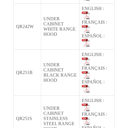
ENGLISH :
UNDER
FRANÇAIS :
CABINET
QR242W
WHITE RANGE
HOOD
ESPAÑOL :
ENGLISH :
UNDER
FRANÇAIS :
CABINET
QR251B
BLACK RANGE
HOOD
ESPAÑOL :
ENGLISH :
UNDER
CABINET
FRANÇAIS :
QR251S
STAINLESS
STEEL RANGE
ESPAÑOL :