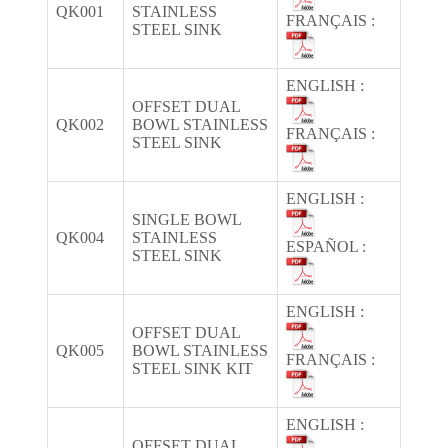
QK001
STAINLESS
FRANÇAIS :
STEEL SINK
ENGLISH :
OFFSET DUAL
QK002
BOWL STAINLESS
FRANÇAIS :
STEEL SINK
ENGLISH :
SINGLE BOWL
QK004
STAINLESS
ESPAÑOL :
STEEL SINK
ENGLISH :
OFFSET DUAL
QK005
BOWL STAINLESS
FRANÇAIS :
STEEL SINK KIT
ENGLISH :
OFFSET DUAL