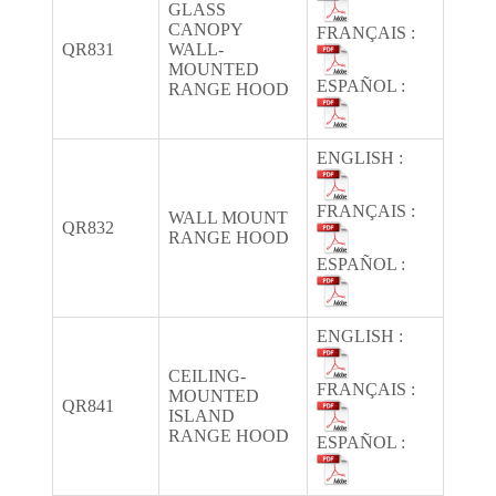
GLASS
CANOPY
FRANÇAIS :
QR831
WALL-
MOUNTED
ESPAÑOL :
RANGE HOOD
ENGLISH :
FRANÇAIS :
WALL MOUNT
QR832
RANGE HOOD
ESPAÑOL :
ENGLISH :
CEILING-
FRANÇAIS :
MOUNTED
QR841
ISLAND
RANGE HOOD
ESPAÑOL :