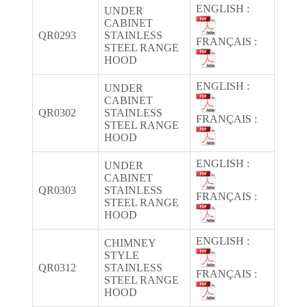
ENGLISH :
UNDER
CABINET
QR0293
STAINLESS
FRANÇAIS :
STEEL RANGE
HOOD
ENGLISH :
UNDER
CABINET
QR0302
STAINLESS
FRANÇAIS :
STEEL RANGE
HOOD
ENGLISH :
UNDER
CABINET
QR0303
STAINLESS
FRANÇAIS :
STEEL RANGE
HOOD
ENGLISH :
CHIMNEY
STYLE
QR0312
STAINLESS
FRANÇAIS :
STEEL RANGE
HOOD