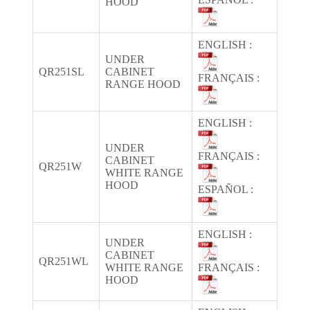
HOOD
ENGLISH :
UNDER
QR251SL
CABINET
FRANÇAIS :
RANGE HOOD
ENGLISH :
UNDER
FRANÇAIS :
CABINET
QR251W
WHITE RANGE
HOOD
ESPAÑOL :
ENGLISH :
UNDER
CABINET
QR251WL
WHITE RANGE
FRANÇAIS :
HOOD