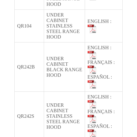
HOOD
UNDER
CABINET
ENGLISH :
QR104
STAINLESS
STEEL RANGE
HOOD
ENGLISH :
UNDER
FRANÇAIS :
CABINET
QR242B
BLACK RANGE
HOOD
ESPAÑOL :
ENGLISH :
UNDER
CABINET
FRANÇAIS :
QR242S
STAINLESS
STEEL RANGE
ESPAÑOL :
HOOD