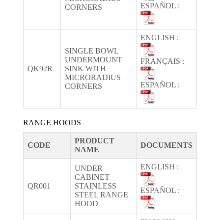
ESPAÑOL :
CORNERS
ENGLISH :
SINGLE BOWL
UNDERMOUNT
FRANÇAIS :
QK92R
SINK WITH
MICRORADIUS
ESPAÑOL :
CORNERS
RANGE HOODS
PRODUCT
CODE
DOCUMENTS
NAME
ENGLISH :
UNDER
CABINET
QR001
STAINLESS
ESPAÑOL :
STEEL RANGE
HOOD