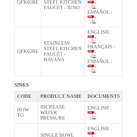
QFK61BE
STEEL KITCHEN
FAUCET - JUNO
ESPAÑOL :
ENGLISH :
STAINLESS
FRANÇAIS :
STEEL KITCHEN
QFK62BE
FAUCET -
HAVANA
ESPAÑOL :
SINKS
CODE
PRODUCT NAME
DOCUMENTS
INCREASE
ENGLISH :
HOW
WATER
TO
PRESSURE
ENGLISH :
SINGLE BOWL