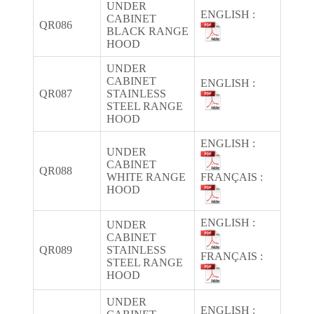
UNDER
ENGLISH :
CABINET
QR086
BLACK RANGE
HOOD
UNDER
CABINET
ENGLISH :
QR087
STAINLESS
STEEL RANGE
HOOD
ENGLISH :
UNDER
CABINET
QR088
WHITE RANGE
FRANÇAIS :
HOOD
ENGLISH :
UNDER
CABINET
QR089
STAINLESS
FRANÇAIS :
STEEL RANGE
HOOD
UNDER
ENGLISH :