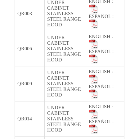
ENGLISH :
UNDER
CABINET
QR003
STAINLESS
ESPAÑOL :
STEEL RANGE
HOOD
ENGLISH :
UNDER
CABINET
QR006
STAINLESS
ESPAÑOL :
STEEL RANGE
HOOD
ENGLISH :
UNDER
CABINET
QR009
STAINLESS
ESPAÑOL :
STEEL RANGE
HOOD
ENGLISH :
UNDER
CABINET
QR014
STAINLESS
ESPAÑOL :
STEEL RANGE
HOOD