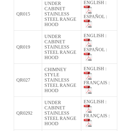
ENGLISH :
UNDER
CABINET
QR015
STAINLESS
ESPAÑOL :
STEEL RANGE
HOOD
ENGLISH :
UNDER
CABINET
QR019
STAINLESS
ESPAÑOL :
STEEL RANGE
HOOD
ENGLISH :
CHIMNEY
STYLE
QR027
STAINLESS
FRANÇAIS :
STEEL RANGE
HOOD
ENGLISH :
UNDER
CABINET
QR0292
STAINLESS
FRANÇAIS :
STEEL RANGE
HOOD