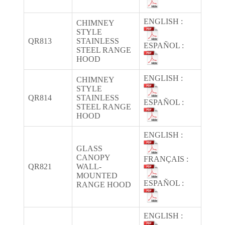
ENGLISH :
CHIMNEY
STYLE
QR813
STAINLESS
ESPAÑOL :
STEEL RANGE
HOOD
ENGLISH :
CHIMNEY
STYLE
QR814
STAINLESS
ESPAÑOL :
STEEL RANGE
HOOD
ENGLISH :
GLASS
CANOPY
FRANÇAIS :
QR821
WALL-
MOUNTED
ESPAÑOL :
RANGE HOOD
ENGLISH :